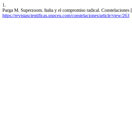
1.
Parga M. Superzoom. Italia y el compromiso radical. Constelaciones [
https://revistascientificas.uspceu.com/constelaciones/article/view/263