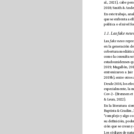
Las 
fake news
& Leun, 2022).