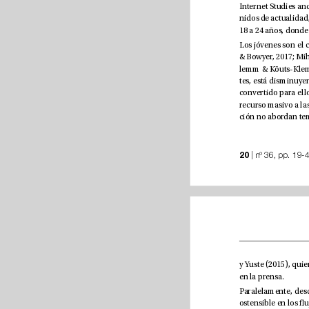
20
en la prensa.