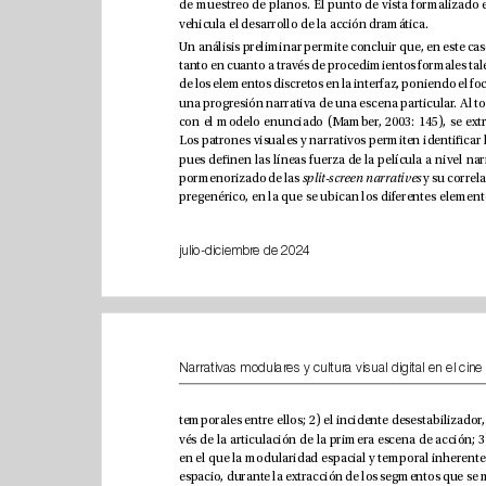
vehicula el desarrollo de la acción dramática. 
pormenorizado de las 
sp
lit-screen narratives
julio-diciembre de 2024