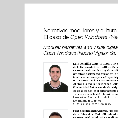
El caso de 
Open Windows
Luis Cemillán Casis. 
lcemilla@hum.uc3m.es
ORCID: 
0000-0002-9704-6907
Francisco Jiménez Alcarria. 