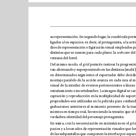
distintas que se usaron para cada plano: la 
webcam
ventana del hotel. 
Del mismo modo, el 
grid
verdadera identidad del personaje protagonista.
gr
En suma, con la secuenciación en miniaturas en el 