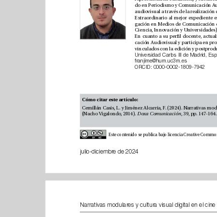
franjime@hum.uc3m.es
ORCID: 
0000-0002-1809-7942
Cómo citar este artículo: 
(Nacho Vigalondo, 2014). 
Doxa Comunicación
, 39, pp. 147-164
julio-diciembre de 2024