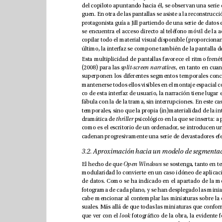
(2008) para las 
split-screen narratives
dramática de 
thriller
El hecho de que 
Open Windows
que ver con el 
look 