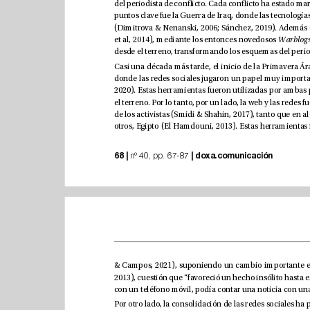
et al, 2014), mediante los entonces novedosos 
Warblog
68 |
|
doxa.comunicación
 nº 40, pp. 67-87 