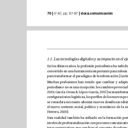
70 |
|
doxa.comunicación
 nº 40, pp. 67-87 
Herrero, 2020).