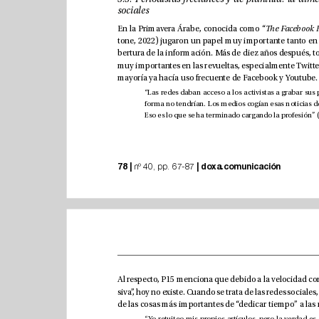
sociales
En la Primavera Árabe, conocida como “
mayoría ya hacía uso frecuente de Facebook y Yo
78 |
|
doxa.comunicación
 nº 40, pp. 67-87 