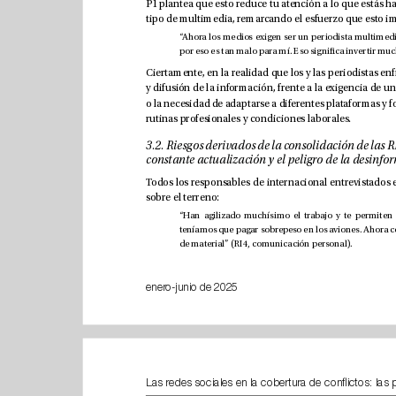
rutinas profesionales y condiciones laborales.
sobre el terreno: 
de material” (RI4, comunicación personal).
enero-junio de 2025