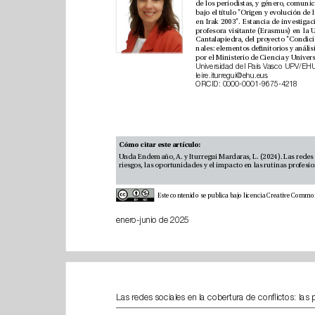
leire.iturregui@ehu.eus
ORCID: 
0000-0001-9675-4218
Cómo citar este artículo: 
enero-junio de 2025