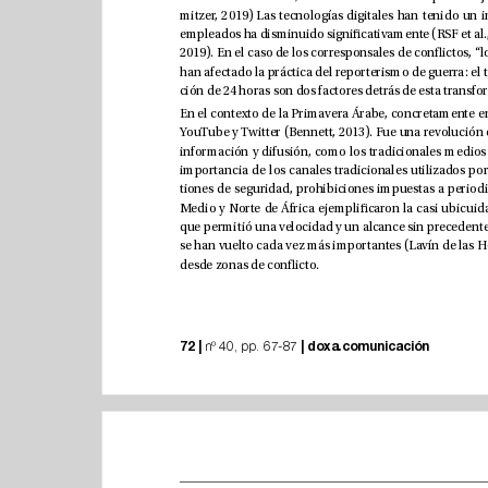
desde zonas de conicto.
72 |
|
doxa.comunicación
 nº 40, pp. 67-87 