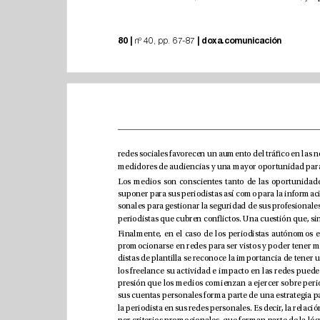
80 |
|
doxa.comunicación
 nº 40, pp. 67-87 