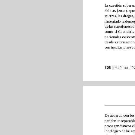
128 |