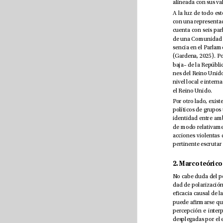
el Reino Unido.
2. Marco teórico