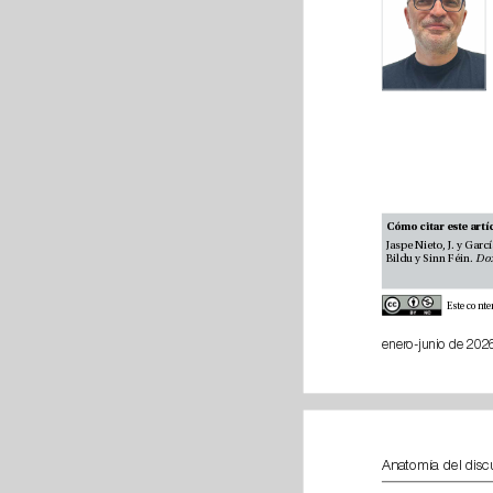
Bildu y Sinn Féin. 
enero-jun