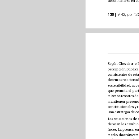
130 |