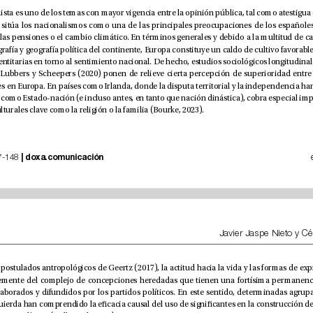
con instituciones culturales clave como la religión o la familia (Bourke, 2023).
|
doxa.comunicación
 nº 42, pp. 127-148 