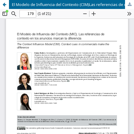
El Modelo de Influencia del Contexto (CIM)Las referencias de contexto en los anuncios marcan la diferencia