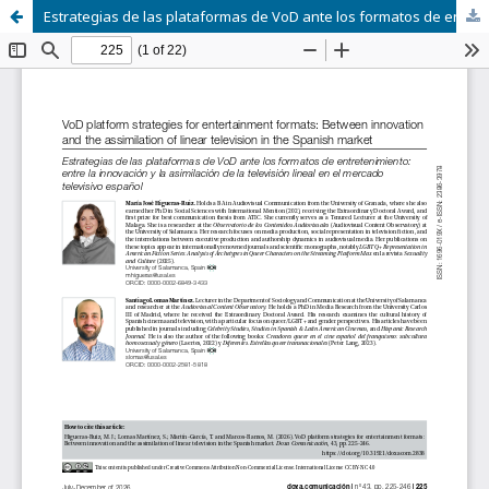
Estrategias de las plataformas de VoD ante los formatos de entretenimiento: entre la innovación y la asimilación de la televisión lineal en el mercado televisivo español