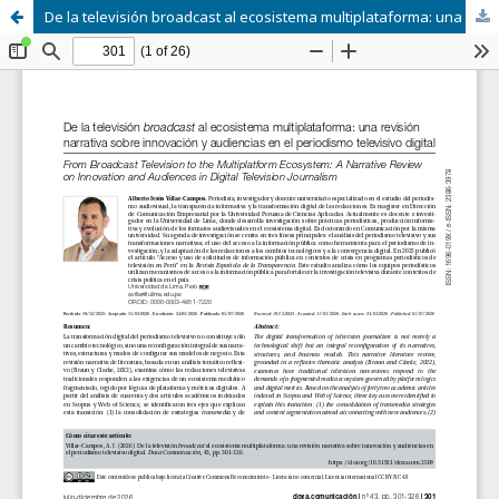
De la televisión broadcast al ecosistema multiplataforma: una revisión narrativa sobre innovación y audiencias en el periodismo televisivo digital