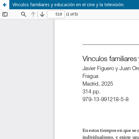
Vínculos familiares y educación en el cine y la televisión.