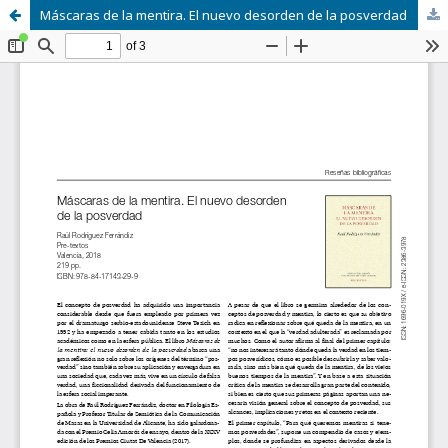
Máscaras de la mentira. El nuevo desorden de la posverdad