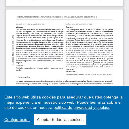
Este sitio web utiliza cookies para asegurar que usted obtenga la
mejor experiencia en nuestro sitio web.
Puede leer más sobre el
uso de cookies en nuestra
política de privacidad y cookies
Configuración
Aceptar todas las cookies