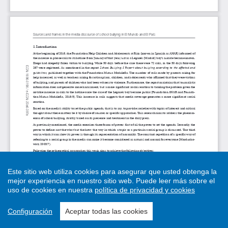
Este sitio web utiliza cookies para asegurar que usted obtenga la
mejor experiencia en nuestro sitio web.
Puede leer más sobre el
uso de cookies en nuestra
política de privacidad y cookies
Configuración
Aceptar todas las cookies