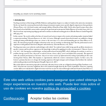
Este sitio web utiliza cookies para asegurar que usted obtenga la
mejor experiencia en nuestro sitio web.
Puede leer más sobre el
uso de cookies en nuestra
política de privacidad y cookies
Configuración
Aceptar todas las cookies