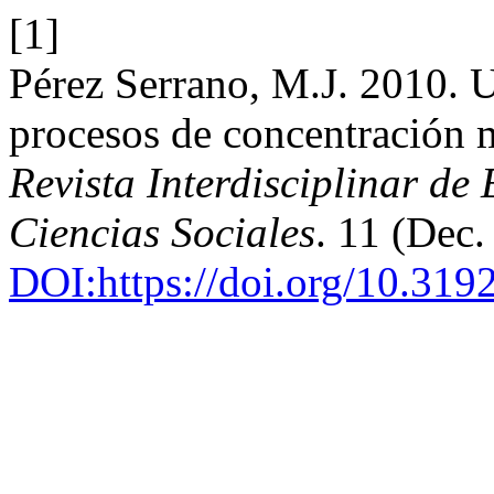
[1]
Pérez Serrano, M.J. 2010. U
procesos de concentración 
Revista Interdisciplinar de
Ciencias Sociales
. 11 (Dec
DOI:https://doi.org/10.31