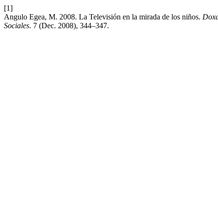
[1]
Angulo Egea, M. 2008. La Televisión en la mirada de los niños.
Doxa
Sociales
. 7 (Dec. 2008), 344–347.