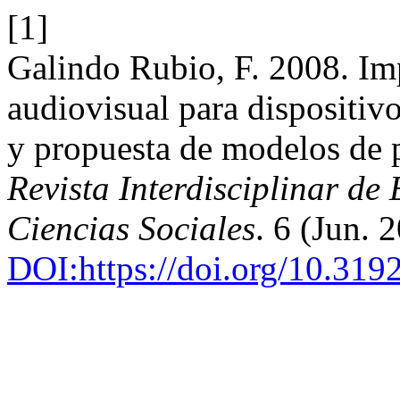
[1]
Galindo Rubio, F. 2008. Imp
audiovisual para dispositiv
y propuesta de modelos de
Revista Interdisciplinar de
Ciencias Sociales
. 6 (Jun.
DOI:https://doi.org/10.31