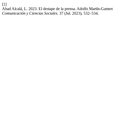
[1]
Abad Alcalá, L. 2023. El destape de la prensa. Adolfo Martín-Gamer
Comunicación y Ciencias Sociales
. 37 (Jul. 2023), 532–534.