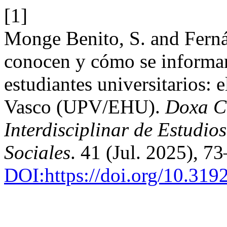
[1]
Monge Benito, S. and Fern
conocen y cómo se informan
estudiantes universitarios: 
Vasco (UPV/EHU).
Doxa C
Interdisciplinar de Estudi
Sociales
. 41 (Jul. 2025), 7
DOI:https://doi.org/10.31