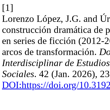
[1]
Lorenzo López, J.G. and Úr
construcción dramática de p
en series de ficción (2012-2
arcos de transformación.
Do
Interdisciplinar de Estudi
Sociales
. 42 (Jan. 2026), 
DOI:https://doi.org/10.31