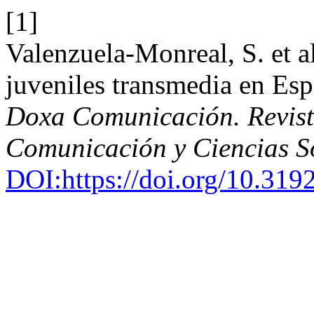
[1]
Valenzuela-Monreal, S. et al
juveniles transmedia en Es
Doxa Comunicación. Revista
Comunicación y Ciencias S
DOI:https://doi.org/10.31