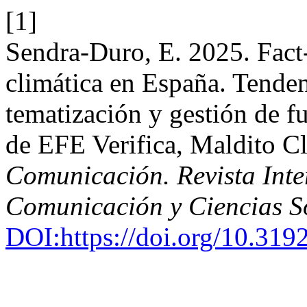
[1]
Sendra-Duro, E. 2025. Fact
climática en España. Tenden
tematización y gestión de fu
de EFE Verifica, Maldito C
Comunicación. Revista Inter
Comunicación y Ciencias S
DOI:https://doi.org/10.31