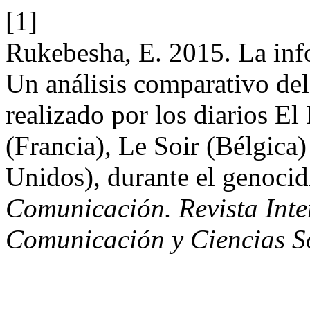
[1]
Rukebesha, E. 2015. La inf
Un análisis comparativo del
realizado por los diarios E
(Francia), Le Soir (Bélgic
Unidos), durante el genoci
Comunicación. Revista Inter
Comunicación y Ciencias S