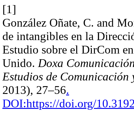
[1]
González Oñate, C. and Mon
de intangibles en la Direc
Estudio sobre el DirCom en
Unido.
Doxa Comunicación. 
Estudios de Comunicación y
2013), 27–56
.
DOI:https://doi.org/10.31