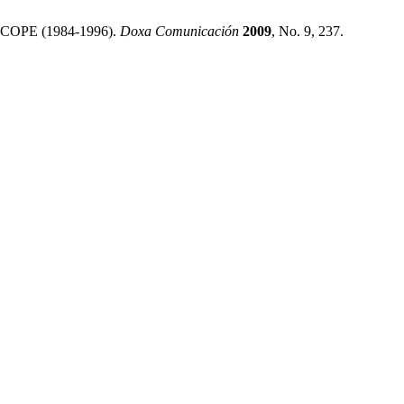
La COPE (1984-1996).
Doxa Comunicación
2009
, No. 9, 237.