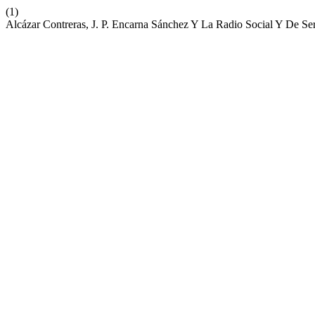
(1)
Alcázar Contreras, J. P. Encarna Sánchez Y La Radio Social Y De 