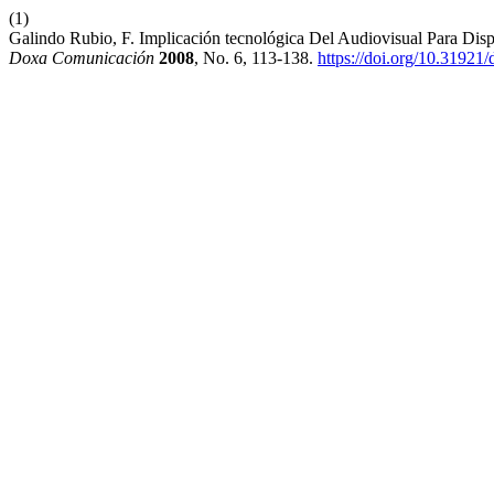
(1)
Galindo Rubio, F. Implicación tecnológica Del Audiovisual Para Dis
Doxa Comunicación
2008
, No. 6, 113-138.
https://doi.org/10.3192