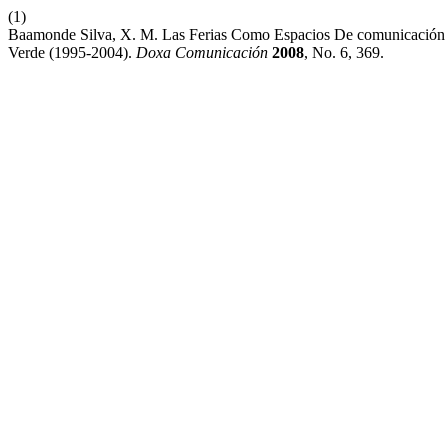
(1)
Baamonde Silva, X. M. Las Ferias Como Espacios De comunicación P
Verde (1995-2004).
Doxa Comunicación
2008
, No. 6, 369.