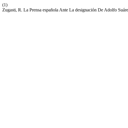
(1)
Zugasti, R. La Prensa española Ante La designación De Adolfo Suá