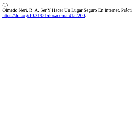
(1)
Olmedo Neri, R. A. Ser Y Hacer Un Lugar Seguro En Internet. Prá
https://doi.org/10.31921/doxacom.n41a2200
.