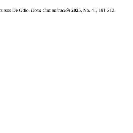
scursos De Odio.
Doxa Comunicación
2025
, No. 41, 191-212.