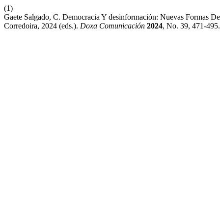
(1)
Gaete Salgado, C. Democracia Y desinformación: Nuevas Formas De 
Corredoira, 2024 (eds.).
Doxa Comunicación
2024
, No. 39, 471-495.