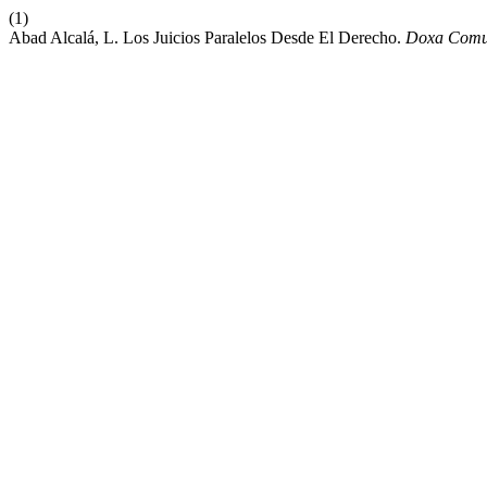
(1)
Abad Alcalá, L. Los Juicios Paralelos Desde El Derecho.
Doxa Comu