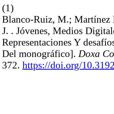
(1)
Blanco-Ruiz, M.; Martínez P
J. . Jóvenes, Medios Digita
Representaciones Y desafío
Del monográfico].
Doxa Co
372.
https://doi.org/10.3