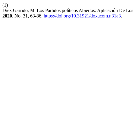
(1)
Díez-Garrido, M. Los Partidos políticos Abiertos: Aplicación De Los
2020
, No. 31, 63-86.
https://doi.org/10.31921/doxacom.n31a3
.