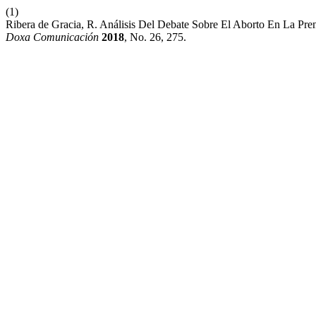
(1)
Ribera de Gracia, R. Análisis Del Debate Sobre El Aborto En La Pr
Doxa Comunicación
2018
, No. 26, 275.