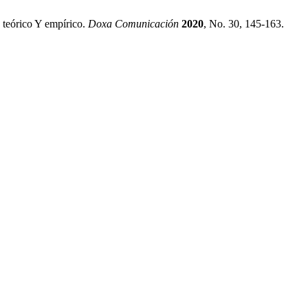
 teórico Y empírico.
Doxa Comunicación
2020
, No. 30, 145-163.