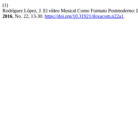
(1)
Rodríguez López, J. El vídeo Musical Como Formato Postmoderno: L
2016
, No. 22, 13-30.
https://doi.org/10.31921/doxacom.n22a1
.