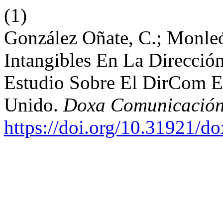
(1)
González Oñate, C.; Monleó
Intangibles En La Direcció
Estudio Sobre El DirCom E
Unido.
Doxa Comunicació
https://doi.org/10.31921/