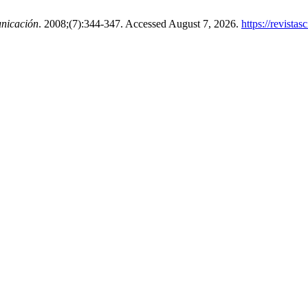
nicación
. 2008;(7):344-347. Accessed August 7, 2026.
https://revista