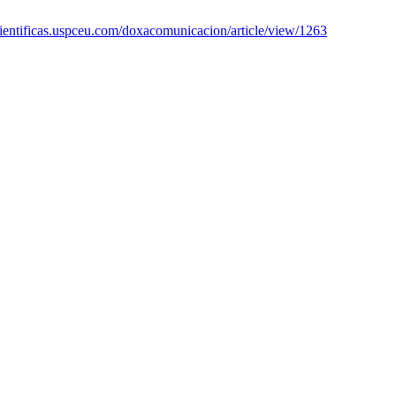
scientificas.uspceu.com/doxacomunicacion/article/view/1263