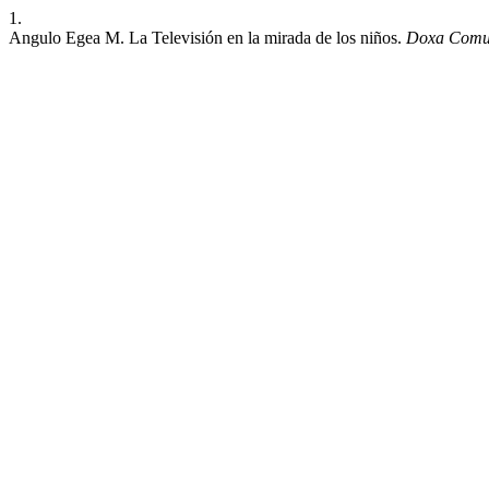
1.
Angulo Egea M. La Televisión en la mirada de los niños.
Doxa Comu