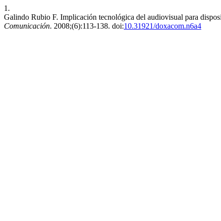
1.
Galindo Rubio F. Implicación tecnológica del audiovisual para dispos
Comunicación
. 2008;(6):113-138. doi:
10.31921/doxacom.n6a4