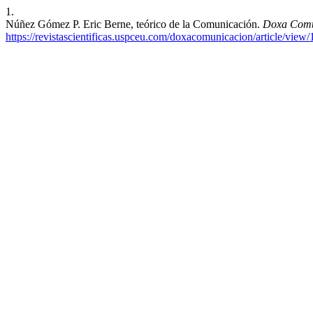
1.
Núñez Gómez P. Eric Berne, teórico de la Comunicación.
Doxa Comu
https://revistascientificas.uspceu.com/doxacomunicacion/article/view