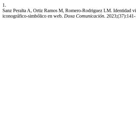
1.
Sanz Peralta A, Ortiz Ramos M, Romero-Rodriguez LM. Identidad visua
iconográfico-simbólico en web.
Doxa Comunicación
. 2023;(37):141-