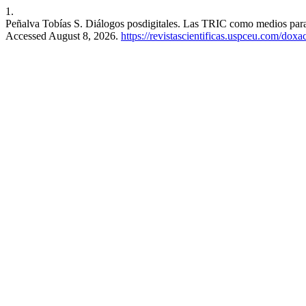
1.
Peñalva Tobías S. Diálogos posdigitales. Las TRIC como medios para 
Accessed August 8, 2026.
https://revistascientificas.uspceu.com/dox