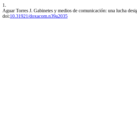
1.
Aguar Torres J. Gabinetes y medios de comunicación: una lucha desi
doi:
10.31921/doxacom.n39a2035