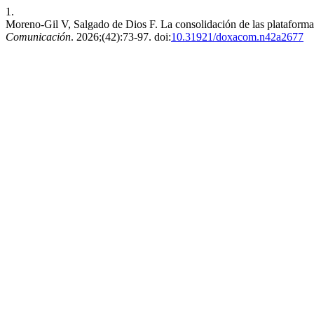
1.
Moreno-Gil V, Salgado de Dios F. La consolidación de las plataformas 
Comunicación
. 2026;(42):73-97. doi:
10.31921/doxacom.n42a2677