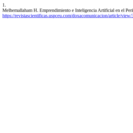
1.
Melhemallaham H. Emprendimiento e Inteligencia Artificial en el Pe
https://revistascientificas.uspceu.com/doxacomunicacion/article/view