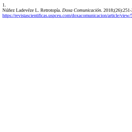
1.
Núñez Ladevéze L. Retrotopía.
Doxa Comunicación
. 2018;(26):251
https://revistascientificas.uspceu.com/doxacomunicacion/article/view/