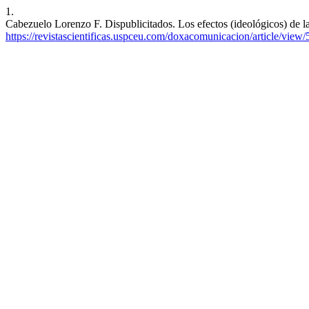
1.
Cabezuelo Lorenzo F. Dispublicitados. Los efectos (ideológicos) de l
https://revistascientificas.uspceu.com/doxacomunicacion/article/view/