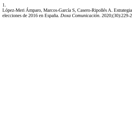
1.
López-Meri Ámparo, Marcos-García S, Casero-Ripollés A. Estrategia
elecciones de 2016 en España.
Doxa Comunicación
. 2020;(30):229-2