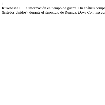
1.
Rukebesha E. La información en tiempo de guerra. Un análisis compar
(Estados Unidos), durante el genocidio de Ruanda.
Doxa Comunicac