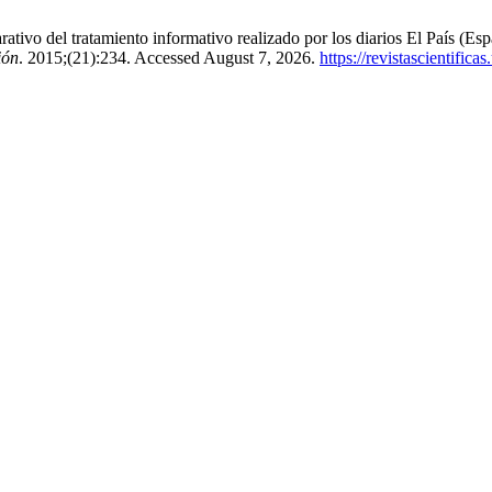
ativo del tratamiento informativo realizado por los diarios El País (
ión
. 2015;(21):234. Accessed August 7, 2026.
https://revistascientifi