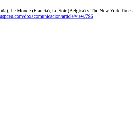
España), Le Monde (Francia), Le Soir (Bélgica) y The New York Times
cas.uspceu.com/doxacomunicacion/article/view/796