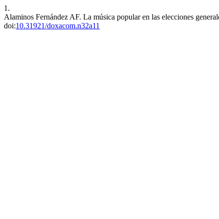
1.
Alaminos Fernández AF. La música popular en las elecciones genera
doi:
10.31921/doxacom.n32a11