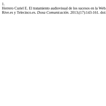
1.
Herrero Curiel E. El tratamiento audiovisual de los sucesos en la Web.
Rtve.es y Telecinco.es.
Doxa Comunicación
. 2013;(17):143-161. doi: